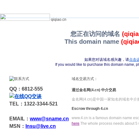
qiqiao.cn
您正在访问的域名
(qiqi
This domain name
(qiqia
如果您对该域名感兴趣，请
点击
If you would like to purchase this domain name, 
域名交易方式：
QQ：6812-555
通过金名网(4.cn) 中介交易
金名网(4.cn)是中国一家知名的域名中
TEL：1322-3344-521
Escrow through 4.cn
www.4.cn is a famous domain name escr
EMAIL：
www@sname.cn
here
.The whole process needs about 5 
MSN：
Insu@live.cn